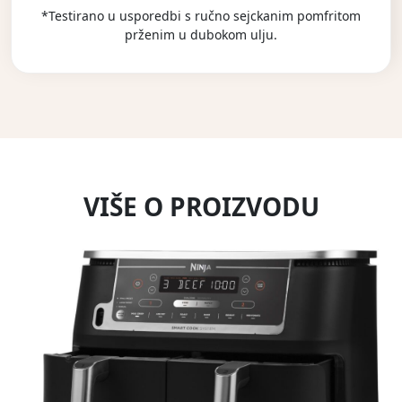
*Testirano u usporedbi s ručno sejckanim pomfritom
prženim u dubokom ulju.
VIŠE O PROIZVODU