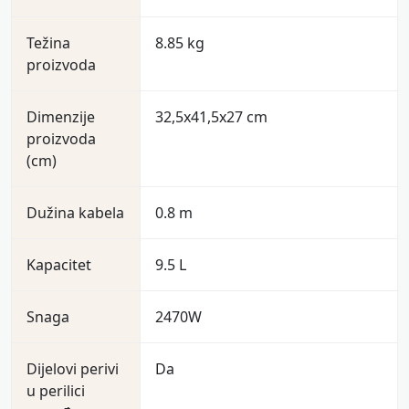
Težina
8.85 kg
proizvoda
Dimenzije
32,5x41,5x27 cm
proizvoda
(cm)
Dužina kabela
0.8 m
Kapacitet
9.5 L
Snaga
2470W
Dijelovi perivi
Da
u perilici