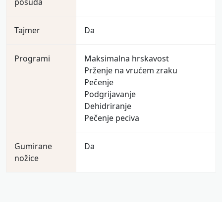
posuđa
Tajmer
Da
Programi
Maksimalna hrskavost
Prženje na vrućem zraku
Pečenje
Podgrijavanje
Dehidriranje
Pečenje peciva
Gumirane
Da
nožice