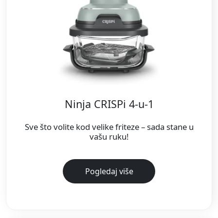
Ninja CRISPi 4-u-1
Sve što volite kod velike friteze – sada stane u
vašu ruku!
Pogledaj više