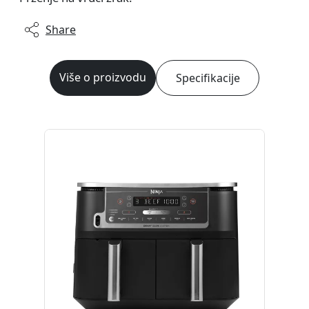
Share
Više o proizvodu
Specifikacije