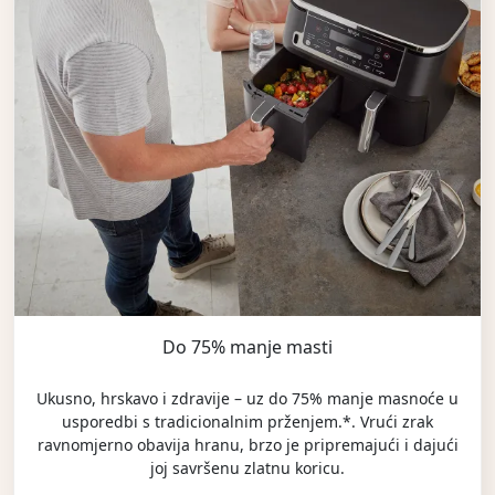
Do 75% manje masti
Ukusno, hrskavo i zdravije – uz do 75% manje masnoće u
usporedbi s tradicionalnim prženjem.*. Vrući zrak
ravnomjerno obavija hranu, brzo je pripremajući i dajući
joj savršenu zlatnu koricu.