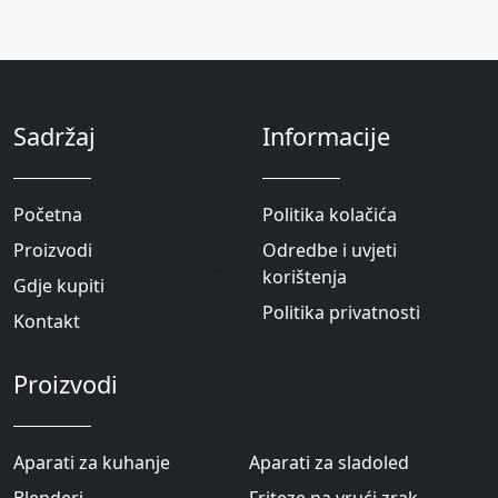
Sadržaj
Informacije
Početna
Politika kolačića
Proizvodi
Odredbe i uvjeti
korištenja
Gdje kupiti
Politika privatnosti
Kontakt
Proizvodi
Aparati za kuhanje
Aparati za sladoled
Blenderi
Friteze na vrući zrak