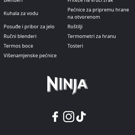
Pećnice za pripremu hrane
Kuhala za vodu
na otvorenom
Posuđe i pribor za jelo
Roštilji
Ručni blenderi
Termometri za hranu
Termos boce
Tosteri
Višenamjenske pećnice