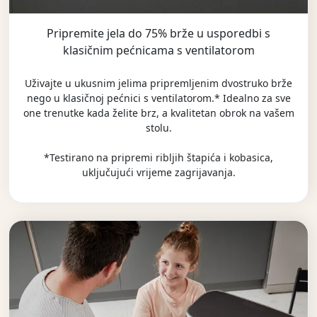
Pripremite jela do 75% brže u usporedbi s
klasičnim pećnicama s ventilatorom
Uživajte u ukusnim jelima pripremljenim dvostruko brže
nego u klasičnoj pećnici s ventilatorom.* Idealno za sve
one trenutke kada želite brz, a kvalitetan obrok na vašem
stolu.
*Testirano na pripremi ribljih štapića i kobasica,
uključujući vrijeme zagrijavanja.