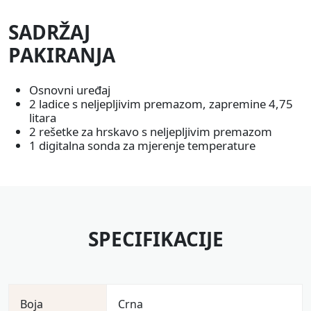
SADRŽAJ
PAKIRANJA
Osnovni uređaj
2 ladice s neljepljivim premazom, zapremine 4,75
litara
2 rešetke za hrskavo s neljepljivim premazom
1 digitalna sonda za mjerenje temperature
SPECIFIKACIJE
Boja
Crna