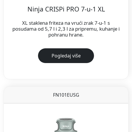
Ninja CRISPi PRO 7-u-1 XL
XL staklena friteza na vrući zrak 7-u-1 s
posudama od 5,7 l i 2,3 l za pripremu, kuhanje i
pohranu hrane.
Pogledaj više
FN101EUSG