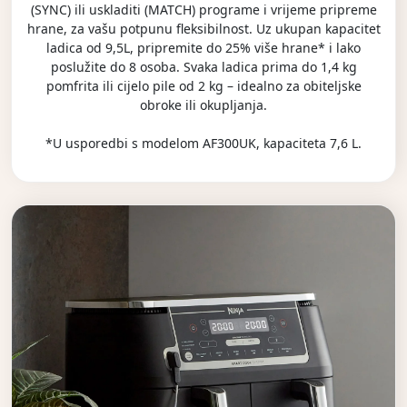
(SYNC) ili uskladiti (MATCH) programe i vrijeme pripreme
hrane, za vašu potpunu fleksibilnost. Uz ukupan kapacitet
ladica od 9,5L, pripremite do 25% više hrane* i lako
poslužite do 8 osoba. Svaka ladica prima do 1,4 kg
pomfrita ili cijelo pile od 2 kg – idealno za obiteljske
obroke ili okupljanja.
*U usporedbi s modelom AF300UK, kapaciteta 7,6 L.