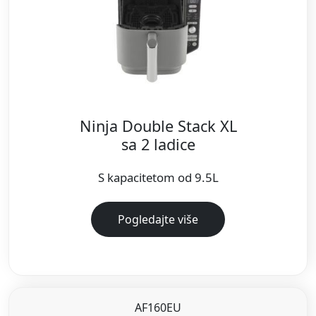
Ninja Double Stack XL
sa 2 ladice
S kapacitetom od 9.5L
Pogledajte više
AF160EU