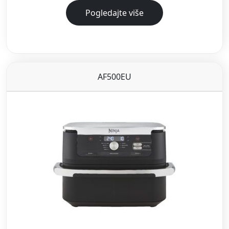
Pogledajte više
AF500EU