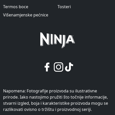
Termos boce
Tosteri
Višenamjenske pećnice
Napomena: Fotografije proizvoda su ilustrativne
prirode. Iako nastojimo pružiti što točnije informacije,
stvarni izgled, boja i karakteristike proizvoda mogu se
razlikovati ovisno o tržištu i proizvodnoj seriji.