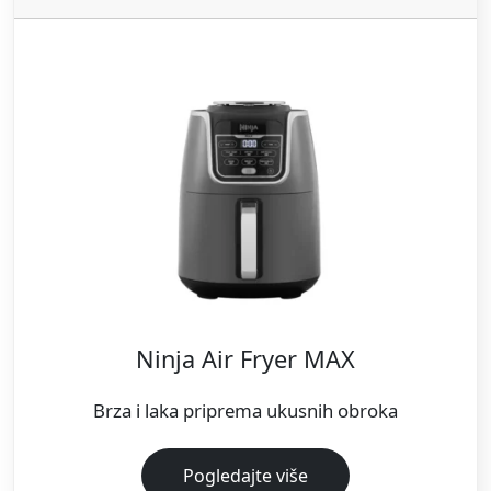
Ninja Air Fryer MAX
Brza i laka priprema ukusnih obroka
Pogledajte više