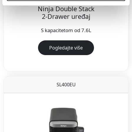
Ninja Double Stack
2-Drawer uređaj
S kapacitetom od 7.6L
Pogledajte više
SL400EU