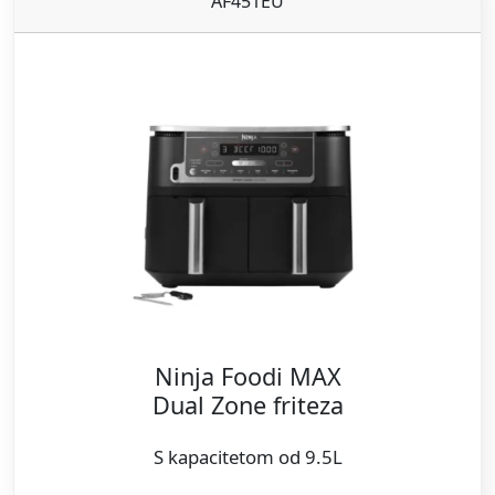
AF451EU
Ninja Foodi MAX
Dual Zone friteza
S kapacitetom od 9.5L