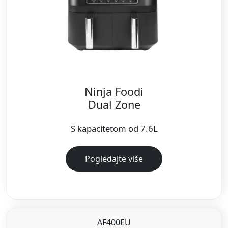
Ninja Foodi
Dual Zone
S kapacitetom od 7.6L
Pogledajte više
AF400EU