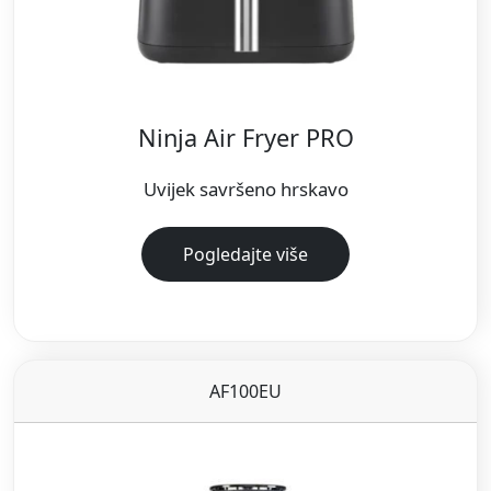
Ninja Air Fryer PRO
Uvijek savršeno hrskavo
Pogledajte više
AF100EU