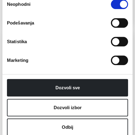
Pogledajte više
Neophodni
сагласности
Podešavanja
SL300EU
Statistika
Marketing
Dozvoli sve
Dozvoli izbor
Odbij