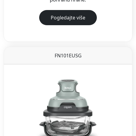
Pogledajte više
FN101EUSG