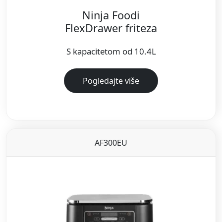
Ninja Foodi
FlexDrawer friteza
S kapacitetom od 10.4L
Pogledajte više
AF300EU