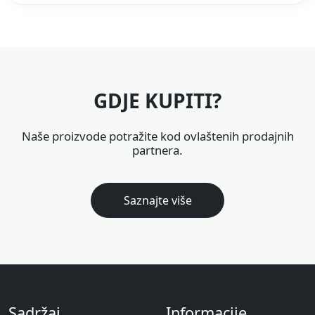
GDJE KUPITI?
Naše proizvode potražite kod ovlaštenih prodajnih
partnera.
Saznajte više
Sadržaj
Informacije