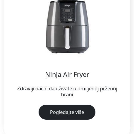
Ninja Air Fryer
Zdraviji način da uživate u omiljenoj prženoj
hrani
Pogledajte više