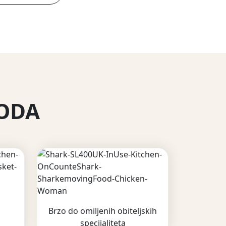
VODA
Brzo do omiljenih obiteljskih
specijaliteta