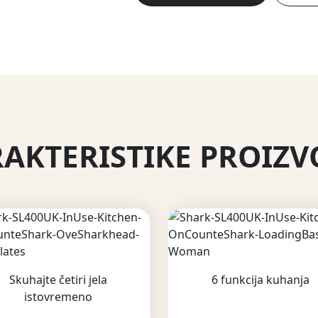
AKTERISTIKE PROIZ
Skuhajte četiri jela
6 funkcija kuhanja
istovremeno