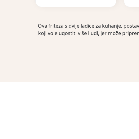
Ova friteza s dvije ladice za kuhanje, posta
koji vole ugostiti više ljudi, jer može prip