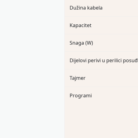
Dužina kabela
Kapacitet
Snaga (W)
Dijelovi perivi u perilici posu
Tajmer
Programi