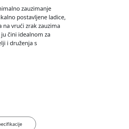
nimalno zauzimanje
kalno postavljene ladice,
a na vrući zrak zauzima
ju čini idealnom za
ji i druženja s
ecifikacije