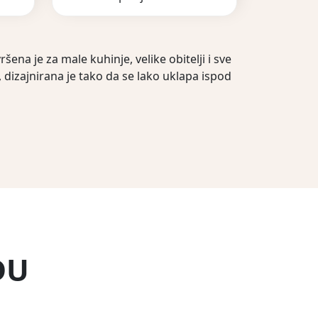
ena je za male kuhinje, velike obitelji i sve
, dizajnirana je tako da se lako uklapa ispod
DU