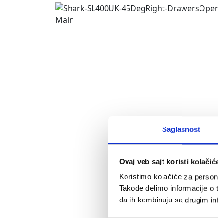
Saglasnost
Ovaj veb sajt koristi kolačić
Koristimo kolačiće za persona
Takođe delimo informacije o t
da ih kombinuju sa drugim inf