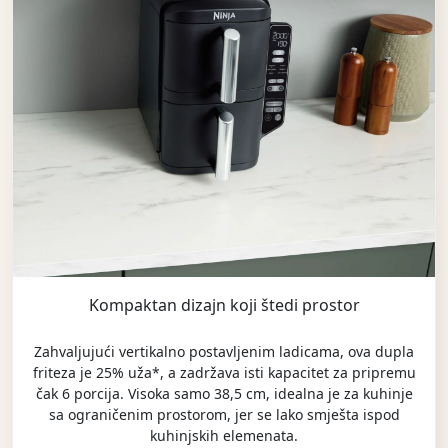
Kompaktan dizajn koji štedi prostor
Zahvaljujući vertikalno postavljenim ladicama, ova dupla
friteza je 25% uža*, a zadržava isti kapacitet za pripremu
čak 6 porcija. Visoka samo 38,5 cm, idealna je za kuhinje
sa ograničenim prostorom, jer se lako smješta ispod
kuhinjskih elemenata.