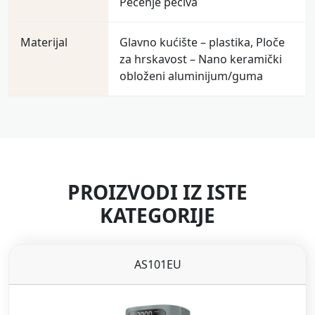
Pečenje peciva
Materijal
Glavno kućište – plastika, Ploče
za hrskavost – Nano keramički
obloženi aluminijum/guma
PROIZVODI IZ ISTE
KATEGORIJE
AS101EU