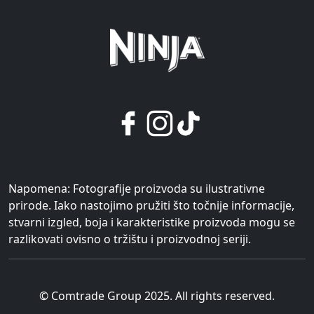
Napomena: Fotografije proizvoda su ilustrativne
prirode. Iako nastojimo pružiti što točnije informacije,
stvarni izgled, boja i karakteristike proizvoda mogu se
razlikovati ovisno o tržištu i proizvodnoj seriji.
© Comtrade Group 2025. All rights reserved.