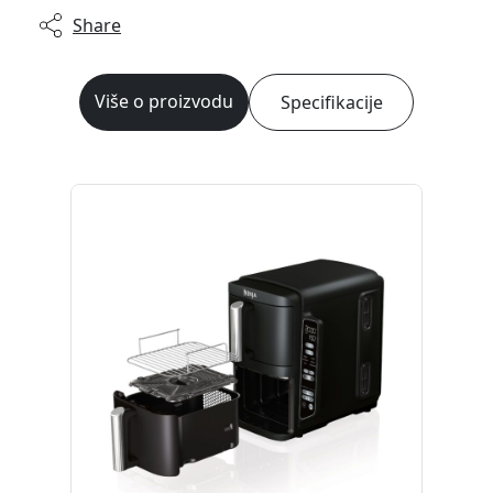
Share
Više o proizvodu
Specifikacije