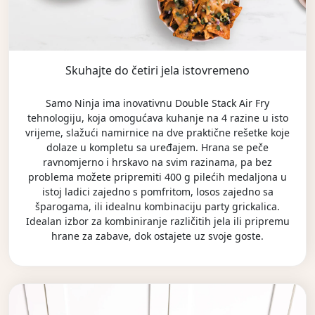
Skuhajte do četiri jela istovremeno
Samo Ninja ima inovativnu Double Stack Air Fry
tehnologiju, koja omogućava kuhanje na 4 razine u isto
vrijeme, slažući namirnice na dve praktične rešetke koje
dolaze u kompletu sa uređajem. Hrana se peče
ravnomjerno i hrskavo na svim razinama, pa bez
problema možete pripremiti 400 g pilećih medaljona u
istoj ladici zajedno s pomfritom, losos zajedno sa
šparogama, ili idealnu kombinaciju party grickalica.
Idealan izbor za kombiniranje različitih jela ili pripremu
hrane za zabave, dok ostajete uz svoje goste.