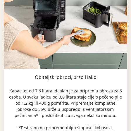
Obiteljski obroci, brzo i lako
Kapacitet od 7,6 litara idealan je za pripremu obroka za 6
osoba. U svaku ladicu od 3,8 litara staje cijelo pečeno pile
od 1,2 kg ili 400 g pomfrita. Pripremajte kompletne
obroke do 55% brže u usporedbi s ventilatorskim
pečnicama* i poslužite ih za svega nekoliko minuta.
*Testirano na pripremi ribljih štapića i kobasica.