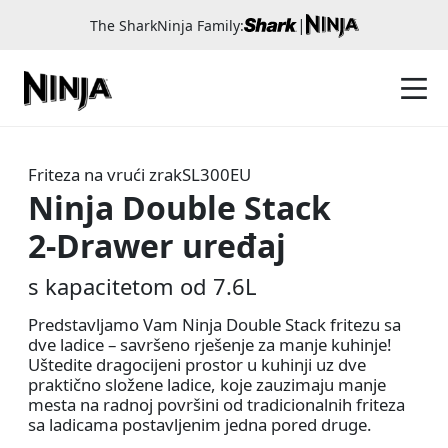
|
The SharkNinja Family:
Friteza na vrući zrak
SL300EU
Ninja Double Stack
2-Drawer uređaj
s kapacitetom od 7.6L
Predstavljamo Vam Ninja Double Stack fritezu sa
dve ladice – savršeno rješenje za manje kuhinje!
Uštedite dragocijeni prostor u kuhinji uz dve
praktično složene ladice, koje zauzimaju manje
mesta na radnoj površini od tradicionalnih friteza
sa ladicama postavljenim jedna pored druge.