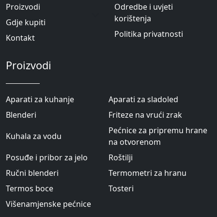
Proizvodi
Odredbe i uvjeti
korištenja
Gdje kupiti
Politika privatnosti
Kontakt
Proizvodi
Aparati za kuhanje
Aparati za sladoled
Blenderi
Friteze na vrući zrak
Pećnice za pripremu hrane
Kuhala za vodu
na otvorenom
Posuđe i pribor za jelo
Roštilji
Ručni blenderi
Termometri za hranu
Termos boce
Tosteri
Višenamjenske pećnice