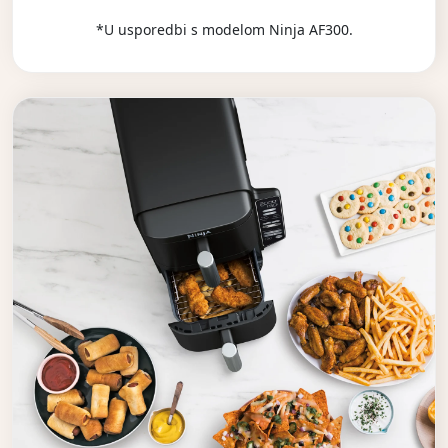
*U usporedbi s modelom Ninja AF300.