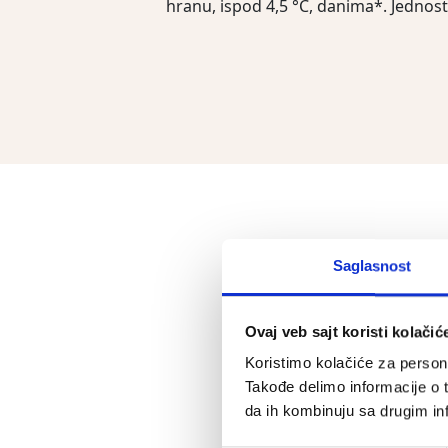
hranu, ispod 4,5 °C, danima*. Jednost
Saglasnost
Ovaj veb sajt koristi kolačić
Koristimo kolačiće za persona
Takođe delimo informacije o t
da ih kombinuju sa drugim inf