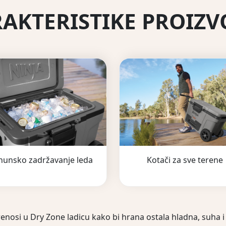
AKTERISTIKE PROIZ
hunsko zadržavanje leda
Kotači za sve terene
renosi u Dry Zone ladicu kako bi hrana ostala hladna, suh