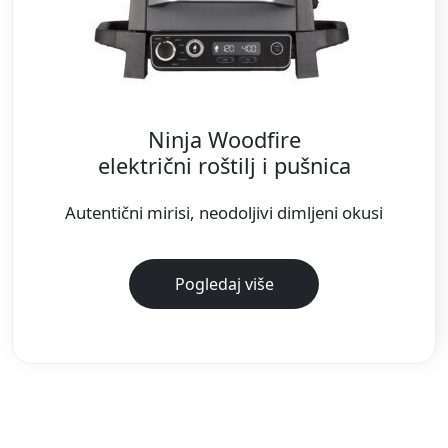
Ninja Woodfire
električni roštilj i pušnica
Autentični mirisi, neodoljivi dimljeni okusi
Pogledaj više