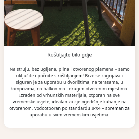
Roštiljajte bilo gdje
Na struju, bez ugljena, plina i otvorenog plamena – samo
uključite i počnite s roštiljanjem! Brzo se zagrijava i
siguran je za uporabu u dvorištima, na terasama, u
kampovima, na balkonima i drugim otvorenim mjestima.
Izrađen od vrhunskih materijala, otporan na sve
vremenske uvjete, idealan za cjelogodišnje kuhanje na
otvorenom. Vodootporan po standardu IPX4 – spreman za
uporabu u svim vremenskim uvjetima.