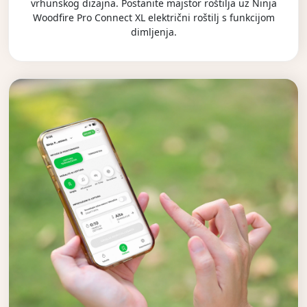
vrhunskog dizajna. Postanite majstor roštilja uz Ninja
Woodfire Pro Connect XL električni roštilj s funkcijom
dimljenja.