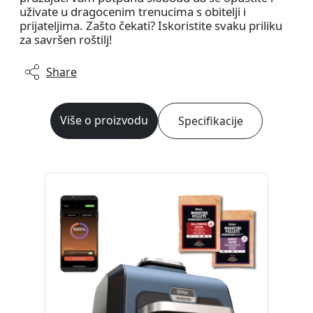
uživate u dragocenim trenucima s obitelji i
prijateljima. Zašto čekati? Iskoristite svaku priliku
za savršen roštilj!
Share
Više o proizvodu
Specifikacije