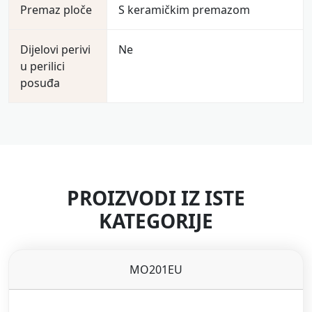
Premaz ploče
S keramičkim premazom
Dijelovi perivi
Ne
u perilici
posuđa
PROIZVODI IZ ISTE
KATEGORIJE
MO201EU