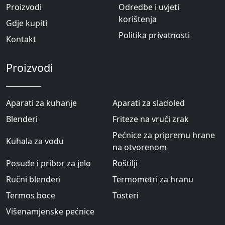
Proizvodi
Odredbe i uvjeti
korištenja
Gdje kupiti
Politika privatnosti
Kontakt
Proizvodi
Aparati za kuhanje
Aparati za sladoled
Blenderi
Friteze na vrući zrak
Pećnice za pripremu hrane
Kuhala za vodu
na otvorenom
Posuđe i pribor za jelo
Roštilji
Ručni blenderi
Termometri za hranu
Termos boce
Tosteri
Višenamjenske pećnice