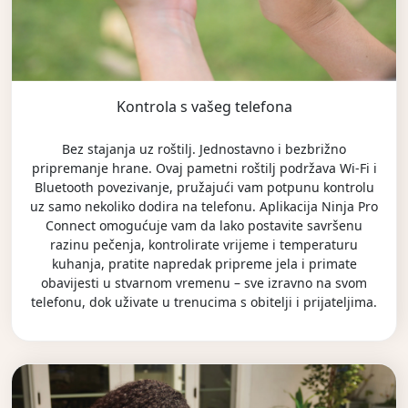
Kontrola s vašeg telefona
Bez stajanja uz roštilj. Jednostavno i bezbrižno
pripremanje hrane. Ovaj pametni roštilj podržava Wi-Fi i
Bluetooth povezivanje, pružajući vam potpunu kontrolu
uz samo nekoliko dodira na telefonu. Aplikacija Ninja Pro
Connect omogućuje vam da lako postavite savršenu
razinu pečenja, kontrolirate vrijeme i temperaturu
kuhanja, pratite napredak pripreme jela i primate
obavijesti u stvarnom vremenu – sve izravno na svom
telefonu, dok uživate u trenucima s obitelji i prijateljima.