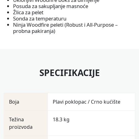
Posuda za sakupljanje masnoće
Žlica za pelet
Sonda za temperaturu
Ninja Woodfire peleti (Robust i All-Purpose –
probna pakiranja)
SPECIFIKACIJE
Boja
Plavi poklopac / Crno kućište
Težina
18.3 kg
proizvoda