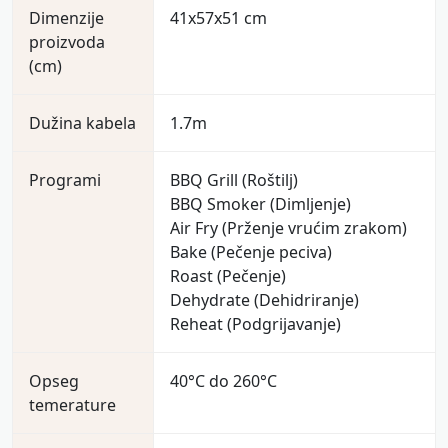
Dimenzije
41x57x51 cm
proizvoda
(cm)
Dužina kabela
1.7m
Programi
BBQ Grill (Roštilj)
BBQ Smoker (Dimljenje)
Air Fry (Prženje vrućim zrakom)
Bake (Pečenje peciva)
Roast (Pečenje)
Dehydrate (Dehidriranje)
Reheat (Podgrijavanje)
Opseg
40°C do 260°C
temerature